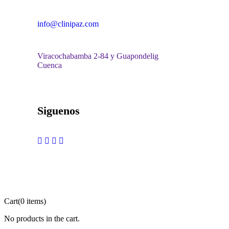
info@clinipaz.com
Viracochabamba 2-84 y Guapondelig
Cuenca
Siguenos
Cart
(0 items)
No products in the cart.