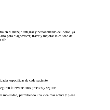
tra en el manejo integral y personalizado del dolor, ya
rio para diagnosticar, tratar y mejorar la calidad de
a día.
idades específicas de cada paciente.
guran intervenciones precisas y seguras.
a movilidad, permitiendo una vida más activa y plena.