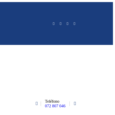
Teléfono
072 807 046