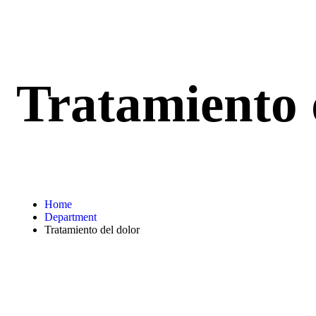
Tratamiento 
Home
Department
Tratamiento del dolor