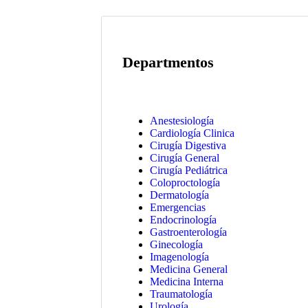
Departmentos
Anestesiología
Cardiología Clinica
Cirugía Digestiva
Cirugía General
Cirugía Pediátrica
Coloproctología
Dermatología
Emergencias
Endocrinología
Gastroenterología
Ginecología
Imagenología
Medicina General
Medicina Interna
Traumatología
Urología