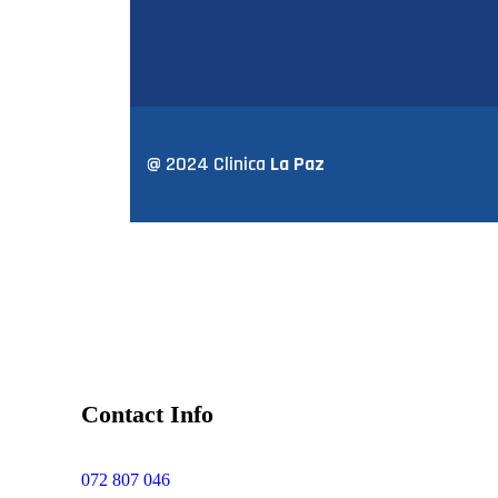
@ 2024 Clinica
La Paz
Contact Info
072 807 046