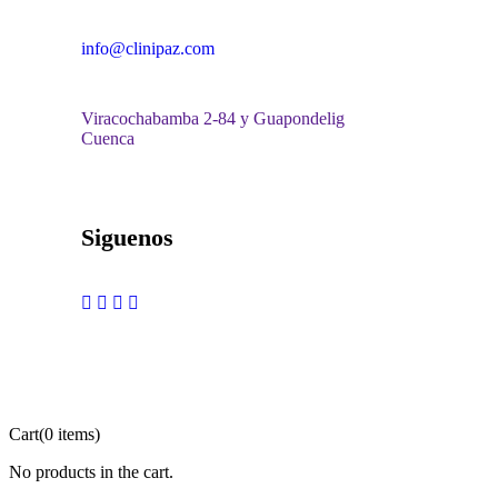
info@clinipaz.com
Viracochabamba 2-84 y Guapondelig
Cuenca
Siguenos
Cart
(0 items)
No products in the cart.