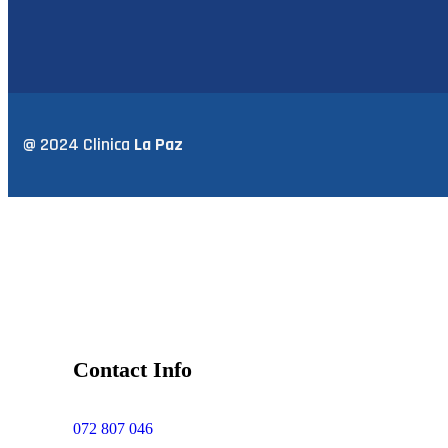
@ 2024 Clinica
La Paz
Contact Info
072 807 046