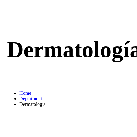
Dermatologí
Home
Department
Dermatología