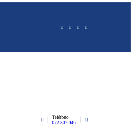
Teléfono
072 807 046