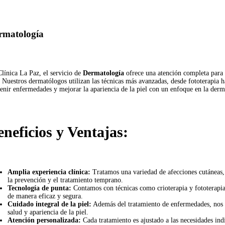
rmatología
línica La Paz, el servicio de
Dermatología
ofrece una atención completa para 
. Nuestros dermatólogos utilizan las técnicas más avanzadas, desde fototerapia ha
enir enfermedades y mejorar la apariencia de la piel con un enfoque en la der
eneficios y Ventajas:
Amplia experiencia clínica:
Tratamos una variedad de afecciones cutáneas, 
la prevención y el tratamiento temprano.
Tecnología de punta:
Contamos con técnicas como crioterapia y fototerapia
de manera eficaz y segura.
Cuidado integral de la piel:
Además del tratamiento de enfermedades, nos 
salud y apariencia de la piel.
Atención personalizada:
Cada tratamiento es ajustado a las necesidades ind