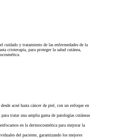
el cuidado y tratamiento de las enfermedades de la
sta crioterapia, para proteger la salud cutánea,
mocosmética.
desde acné hasta cáncer de piel, con un enfoque en
 para tratar una amplia gama de patologías cutáneas
enfocamos en la dermocosmética para mejorar la
ividuales del paciente, garantizando los mejores