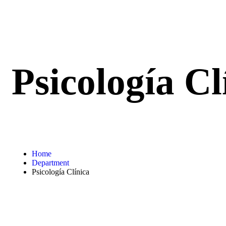
Psicología Cl
Home
Department
Psicología Clínica