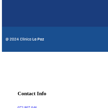
@ 2024 Clinica
La Paz
Contact Info
072 807 046