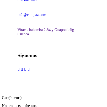
info@clinipaz.com
Viracochabamba 2-84 y Guapondelig
Cuenca
Siguenos
Cart
(0 items)
No products in the cart.