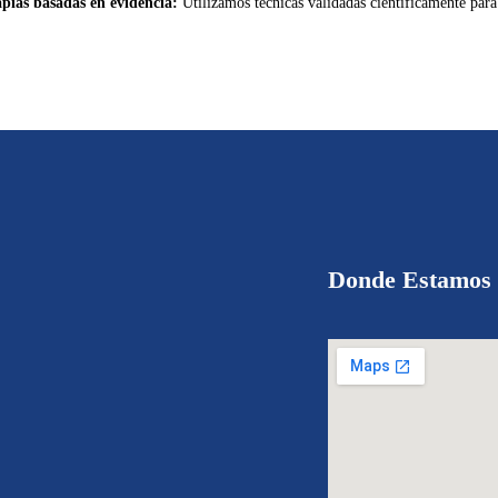
pias basadas en evidencia:
Utilizamos técnicas validadas científicamente para
Donde Estamos