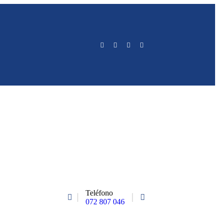
Teléfono
072 807 046