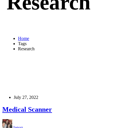
Research
Home
Tags
Research
July 27, 2022
Medical Scanner
lapaz