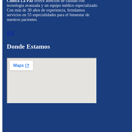
Clínica La Paz
ofrece atención de calidad con
tecnología avanzada y un equipo médico especializado.
Con más de 30 años de experiencia, brindamos
servicios en 55 especialidades para el bienestar de
nuestros pacientes.
Donde Estamos