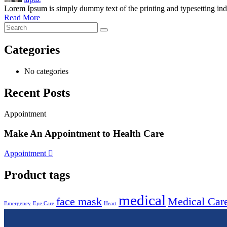
Lorem Ipsum is simply dummy text of the printing and typesetting i
Read More
Categories
No categories
Recent Posts
Appointment
Make An Appointment to Health Care
Appointment
Product tags
medical
face mask
Medical Car
Emergency
Eye Care
Heart