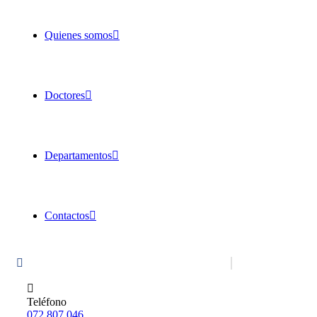
Quienes somos
Doctores
Departamentos
Contactos
Teléfono
072 807 046