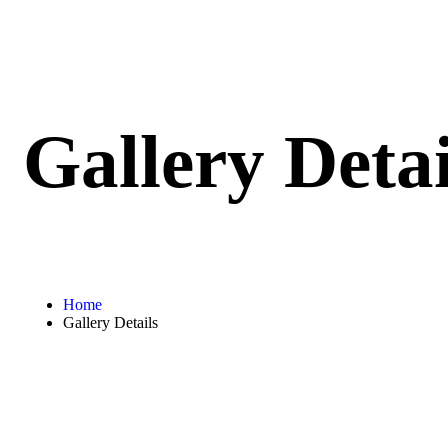
Gallery Detai
Home
Gallery Details