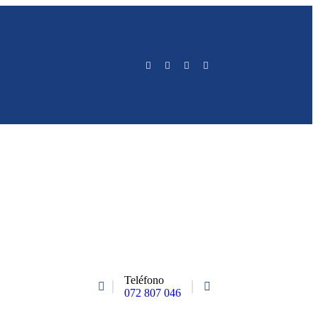
Teléfono
072 807 046