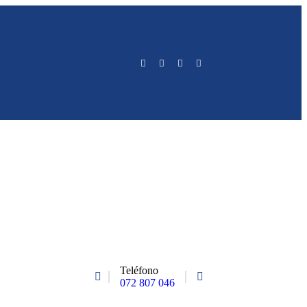
Teléfono
072 807 046