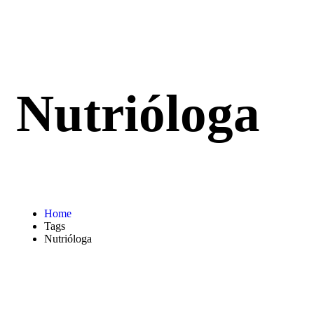
Nutrióloga
Home
Tags
Nutrióloga