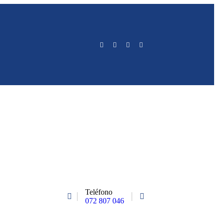
Teléfono
072 807 046