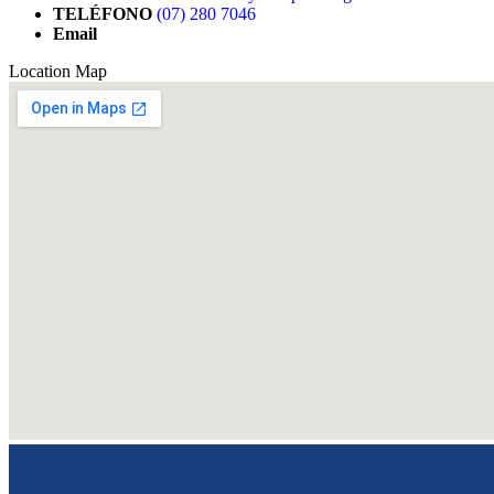
TELÉFONO
(07) 280 7046
Email
Location Map