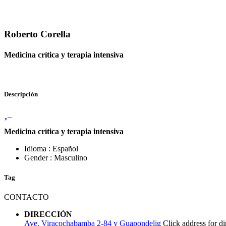
Roberto Corella
Medicina crítica y terapia intensiva
Descripción
Medicina
crítica
y
terapia
intensiva
Idioma : Español
Gender : Masculino
Tag
CONTACTO
DIRECCIÓN
Ave. Viracochabamba 2-84 y Guapondelig
Click address for di