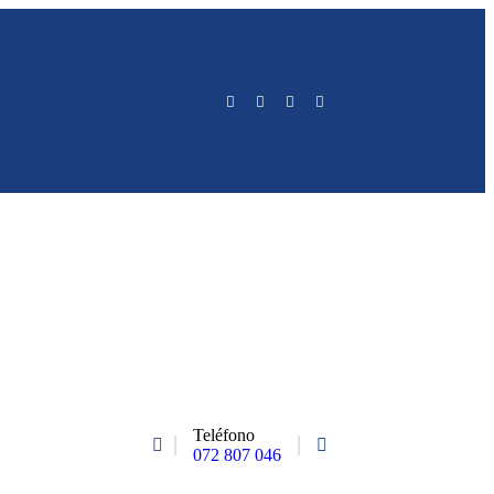
Teléfono
072 807 046