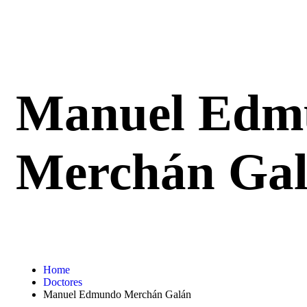
Manuel Edm
Merchán Ga
Home
Doctores
Manuel Edmundo Merchán Galán