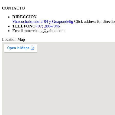
CONTACTO
DIRECCIÓN
Viracochabamba 2-84 y Guapondelig
Click address for directi
TELÉFONO
(07) 280-7046
Email
mmerchang@yahoo.com
Location Map