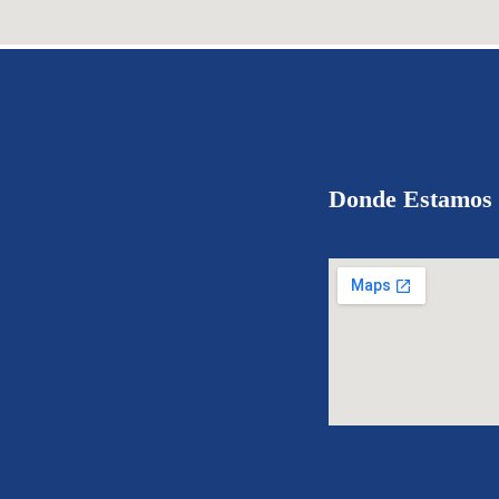
Donde Estamos