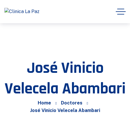
José Vinicio
Velecela Abambari
Home
Doctores
José Vinicio Velecela Abambari