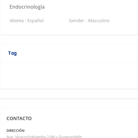
Endocrinología
Idioma : Español
Gender : Masculino
Tag
CONTACTO
DIRECCIÓN
Ave. Viracochabamba 2-84 y Guapondelig