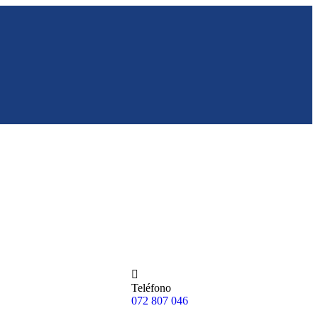
Teléfono
072 807 046