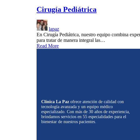
Cirugía Pediátrica
lapaz
En Cirugía Pediátrica, nuestro equipo combina expert
para tratar de manera integral las…
Read More
Clínica La Paz
ofrece atención de calidad con
tecnología avanzada y un equipo médico
especializado. Con más de 30 años de experiencia,
brindamos servicios en 55 especialidades para el
bienestar de nuestros pacientes.