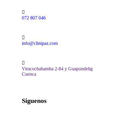
072 807 046
info@clinipaz.com
Viracochabamba 2-84 y Guapondelig
Cuenca
Siguenos